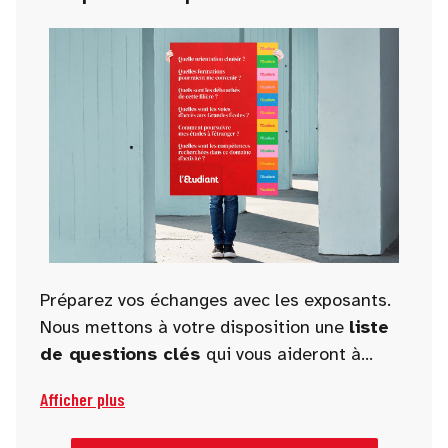
Préparez vos échanges avec les exposants.
Nous mettons à votre disposition une
liste
de questions clés
qui vous aideront à
guider vos discussions et à obtenir des
Afficher plus
informations pertinentes et utiles pour
orienter vos projets académiques et